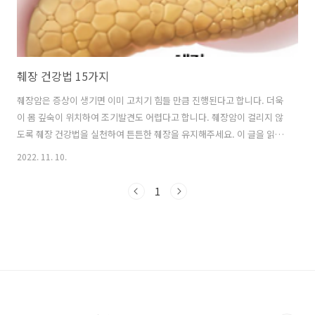
췌장 건강법 15가지
췌장암은 증상이 생기면 이미 고치기 힘들 만큼 진행된다고 합니다. 더욱
이 몸 깊숙이 위치하여 조기발견도 어렵다고 합니다. 췌장암이 걸리지 않
도록 췌장 건강법을 실천하여 튼튼한 췌장을 유지해주세요. 이 글을 읽으
면서도 가장 중요한 핵심을 이해하는 것이 췌장 건강법을 유지하는 첫걸
2022. 11. 10.
음입니다. 모든 장기와 효소들은 평생 만들 수 있는 양이 정해져 있고, 공
장이 바빠지면 고장 나듯이 우리 몸 특히 췌장의 과부하가 걸리지 않도록
1
하는 것이 핵심입니다. 췌장의 소화효소 분비를 아끼는 것이 췌장 건강을
유지하는 방법입니다. 췌장을 관리하는 간단하면서도 효과적인 15가지
방법을 소개해드리겠습니다. 1) 지방질보다는 야채를 더 많이 먹습니다.
야채는 췌장 건강에 도움이 됩니다. 췌장은 우리 몸에 유일하게 3가지 영
양소를 ..