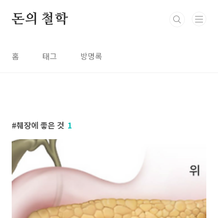
본문 바로가기
돈의 철학
홈
태그
방명록
췌장에 좋은 것
1